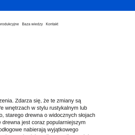
 produkcyjne
Baza wiedzy
Kontakt
nia. Zdarza się, że te zmiany są
e wnętrzach w stylu rustykalnym lub
o, starego drewna o widocznych słojach
ie drewna jest coraz popularniejszym
podłogowe nabierają wyjątkowego