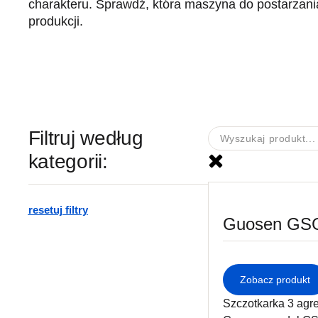
charakteru. Sprawdź, która maszyna do postarzani
produkcji.
Filtruj według
kategorii:
resetuj filtry
Guosen GS
Zobacz produkt
Szczotkarka 3 agr