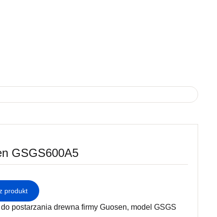
en GSGS600A5
 produkt
do postarzania drewna firmy Guosen, model GSGS