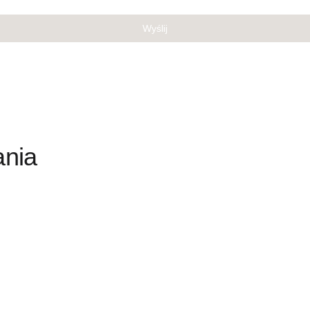
Wyślij
ania