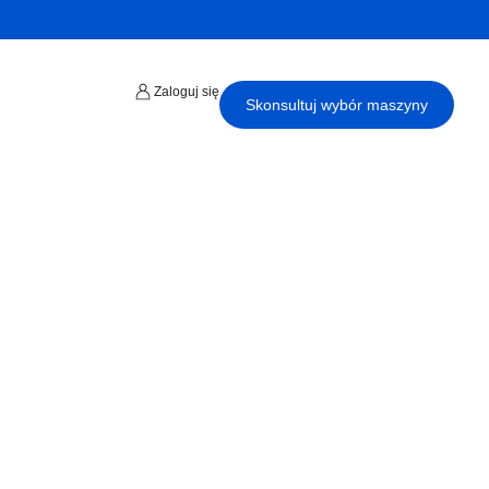
Zaloguj się
Skonsultuj wybór maszyny