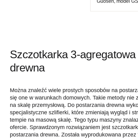
Guosen, model G
Szczotkarka 3-agregatowa 
drewna
Można znaleźć wiele prostych sposobów na postarz
się one w warunkach domowych. Takie metody nie z
na skalę przemysłową. Do postarzania drewna wykor
specjalistyczne szlifierki, które zmieniają wygląd i 
tempie na masową skalę. Tego typu maszyny znalazł
ofercie. Sprawdzonym rozwiązaniem jest szczotkar
postarzania drewna. Została wyprodukowana przez f