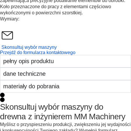
zapewniająca precyzyjne podawanie elementów do obróbki.
Koło przeznaczone do pracy z elementami częściowo
wykończonymi o powierzchni szorstkiej.
Wymiary:
Skonsultuj wybór maszyny
Przejdź do formularza kontaktowego
pełny opis produktu
dane techniczne
materiały do pobrania
Skonsultuj wybór maszyny do
drewna z inżynierem MM Machinery
Myślisz o przyspieszeniu produkcji, zwiększeniu jej wydajności
i konkurencyjności Twojego zakładu? Wypełnij formularz