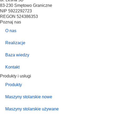
83-230 Smętowo Graniczne
NIP 5922292723
REGON 524386353
Poznaj nas
O nas
Realizacje
Baza wiedzy
Kontakt
Produkty i usługi
Produkty
Maszyny stolarskie nowe
Maszyny stolarskie używane