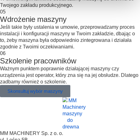
Twojego zakładu produkcyjnego.
05
Wdrożenie maszyny
Jeśli takie były ustalenia w umowie, przeprowadzamy proces
instalacji i konfiguracji maszyny w Twoim zakładzie, dbając o
to, żeby maszyna była odpowiednio zintegrowana i działała
zgodnie z Twoimi oczekiwaniami.
06
Szkolenie pracowników
Ważnym punktem poprawnie działającej maszyny czy
urządzenia jest operator, który zna się na jej obsłudze. Dlatego
zadbamy również o szkolenie.
Skonsultuj wybór maszyny
MM MACHINERY Sp. z o. o.
ul. Leśna 5B