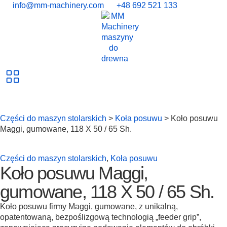
info@mm-machinery.com
+48 692 521 133
Części do maszyn stolarskich
>
Koła posuwu
> Koło posuwu
Maggi, gumowane, 118 X 50 / 65 Sh.
Części do maszyn stolarskich
,
Koła posuwu
Koło posuwu Maggi,
gumowane, 118 X 50 / 65 Sh.
Koło posuwu firmy Maggi, gumowane, z unikalną,
opatentowaną, bezpoślizgową technologią „feeder grip”,