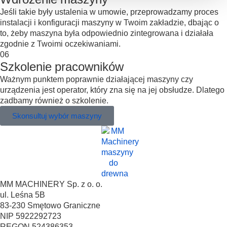
Jeśli takie były ustalenia w umowie, przeprowadzamy proces
instalacji i konfiguracji maszyny w Twoim zakładzie, dbając o
to, żeby maszyna była odpowiednio zintegrowana i działała
zgodnie z Twoimi oczekiwaniami.
06
Szkolenie pracowników
Ważnym punktem poprawnie działającej maszyny czy
urządzenia jest operator, który zna się na jej obsłudze. Dlatego
zadbamy również o szkolenie.
Skonsultuj wybór maszyny
MM MACHINERY Sp. z o. o.
ul. Leśna 5B
83-230 Smętowo Graniczne
NIP 5922292723
REGON 524386353