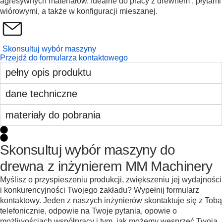
agresywnych materiałów. Idealne do pracy z drewnem , płytami
wiórowymi, a także w konfiguracji mieszanej.
Skonsultuj wybór maszyny
Przejdź do formularza kontaktowego
pełny opis produktu
dane techniczne
materiały do pobrania
Skonsultuj wybór maszyny do
drewna z inżynierem MM Machinery
Myślisz o przyspieszeniu produkcji, zwiększeniu jej wydajności
i konkurencyjności Twojego zakładu? Wypełnij formularz
kontaktowy. Jeden z naszych inżynierów skontaktuje się z Tobą
telefonicznie, odpowie na Twoje pytania, opowie o
możliwościach współpracy i tym, jak możemy wesprzeć Twoją