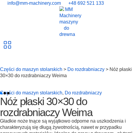
info@mm-machinery.com
+48 692 521 133
Części do maszyn stolarskich
>
Do rozdrabniaczy
> Nóż płaski
30×30 do rozdrabniaczy Weima
Części do maszyn stolarskich
,
Do rozdrabniaczy
Nóż płaski 30×30 do
rozdrabniaczy Weima
Gładkie noże tnące są wyjątkowo odporne na uszkodzenia i
charakteryzują się długą żywotnością, nawet w przypadku