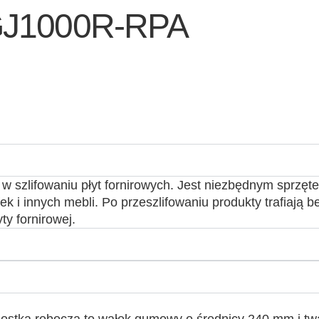
 SGJ1000R-RPA
a w szlifowaniu płyt fornirowych. Jest niezbędnym spr
 i innych mebli. Po przeszlifowaniu produkty trafiają bez
y fornirowej.