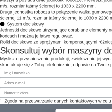
Maszyna posiada dwie jednostki robocze. Pierwsza jedn
m/s, rozmiar taśmy ściernej to 1030 x 2200 mm.
Druga jednostka robocza to połączenie wałka gumowego
ściernej 11 m/s, rozmiar taśmy ściernej to 1030 x 2200
System dociskowy
Jednostki dociskowe utrzymujące obrabiane elementy na
końcach i można je łatwo regulować.
Rolki dociskowe ze sprężynami kompensującymi różnicę
Skonsultuj wybór maszyny d
Myślisz o przyspieszeniu produkcji, zwiększeniu jej wy
skontaktuje się z Tobą telefonicznie, odpowie na Twoje
Zgoda na przetwarzanie danych kontaktowych w celu