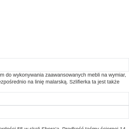
zętem do wykonywania zaawansowanych mebli na wymiar,
pośrednio na linię malarską. Szlifierka ta jest także