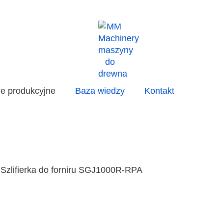
ie produkcyjne
Baza wiedzy
Kontakt
Szlifierka do forniru SGJ1000R-RPA