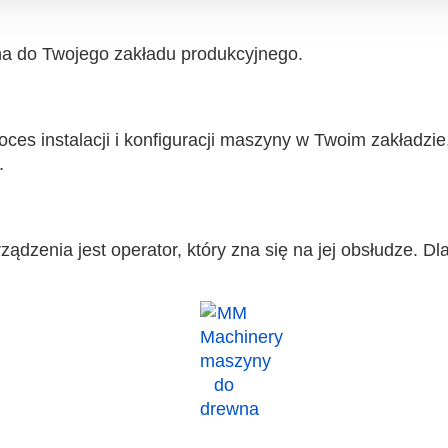
 do Twojego zakładu produkcyjnego.
oces instalacji i konfiguracji maszyny w Twoim zakładzi
.
zenia jest operator, który zna się na jej obsłudze. Dl