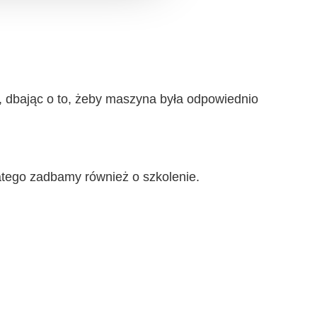
e, dbając o to, żeby maszyna była odpowiednio
atego zadbamy również o szkolenie.