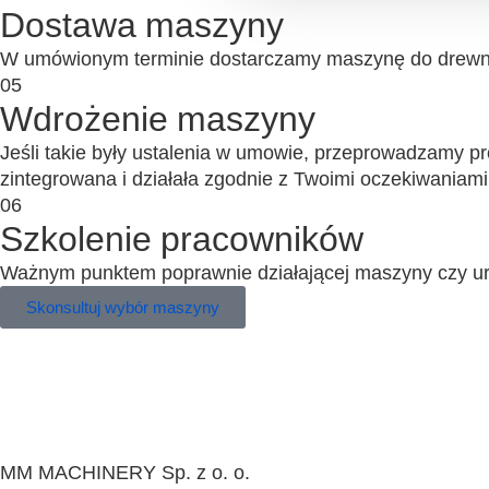
Dostawa maszyny
W umówionym terminie dostarczamy maszynę do drewna
05
Wdrożenie maszyny
Jeśli takie były ustalenia w umowie, przeprowadzamy pr
zintegrowana i działała zgodnie z Twoimi oczekiwaniami
06
Szkolenie pracowników
Ważnym punktem poprawnie działającej maszyny czy urząd
Skonsultuj wybór maszyny
MM MACHINERY Sp. z o. o.