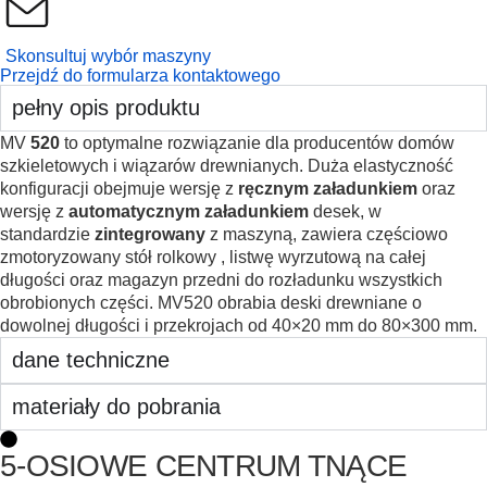
Skonsultuj wybór maszyny
Przejdź do formularza kontaktowego
pełny opis produktu
MV
520
to optymalne rozwiązanie dla producentów domów
szkieletowych i wiązarów drewnianych. Duża elastyczność
konfiguracji obejmuje wersję z
ręcznym załadunkiem
oraz
wersję z
automatycznym załadunkiem
desek, w
standardzie
zintegrowany
z maszyną, zawiera częściowo
zmotoryzowany stół rolkowy , listwę wyrzutową na całej
długości oraz magazyn przedni do rozładunku wszystkich
obrobionych części. MV520 obrabia deski drewniane o
dowolnej długości i przekrojach od 40×20 mm do 80×300 mm.
dane techniczne
materiały do pobrania
5-OSIOWE CENTRUM TNĄCE