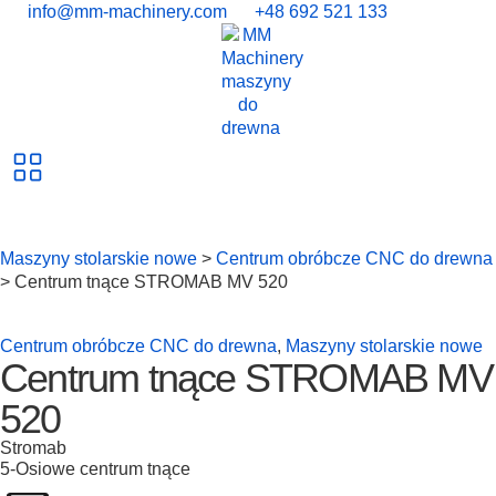
info@mm-machinery.com
+48 692 521 133
Maszyny stolarskie nowe
>
Centrum obróbcze CNC do drewna
> Centrum tnące STROMAB MV 520
Centrum obróbcze CNC do drewna
,
Maszyny stolarskie nowe
Centrum tnące STROMAB MV
520
Stromab
5-Osiowe centrum tnące