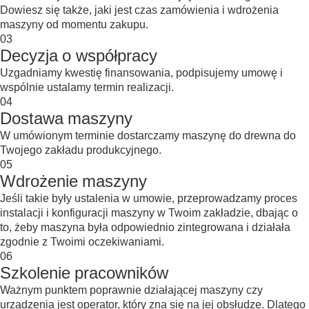
Dowiesz się także, jaki jest czas zamówienia i wdrożenia
maszyny od momentu zakupu.
03
Decyzja o współpracy
Uzgadniamy kwestię finansowania, podpisujemy umowę i
wspólnie ustalamy termin realizacji.
04
Dostawa maszyny
W umówionym terminie dostarczamy maszynę do drewna do
Twojego zakładu produkcyjnego.
05
Wdrożenie maszyny
Jeśli takie były ustalenia w umowie, przeprowadzamy proces
instalacji i konfiguracji maszyny w Twoim zakładzie, dbając o
to, żeby maszyna była odpowiednio zintegrowana i działała
zgodnie z Twoimi oczekiwaniami.
06
Szkolenie pracowników
Ważnym punktem poprawnie działającej maszyny czy
urządzenia jest operator, który zna się na jej obsłudze. Dlatego