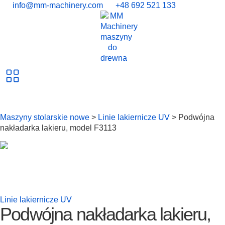
info@mm-machinery.com
+48 692 521 133
Maszyny stolarskie nowe
>
Linie lakiernicze UV
> Podwójna
nakładarka lakieru, model F3113
Linie lakiernicze UV
Podwójna nakładarka lakieru,