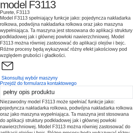
model F3113
Purete, F3113
Model F3113 spełniający funkcje jako: pojedyncza nakładarka
rolkowa, podwójna nakładarka rolkowa oraz jako maszyna
wypełniająca. Ta maszyna jest stosowana do aplikacji struktury
podkładowej jak i głównej powłoki nawierzchniowej. Model
F3113 można równiej zastosować do aplikacji olejów i bejc.
Różne procesy będą wykazywać różny efekt jakościowy pod
względem grubości i gładkości.
Skonsultuj wybór maszyny
Przejdź do formularza kontaktowego
pełny opis produktu
Niezawodny model F3113 może spełniać funkcje jako:
pojedyncza nakładarka rolkowa, podwójna nakładarka rolkowa
oraz jako maszyna wypełniająca. Ta maszyna jest stosowana
do aplikacji struktury podkładowej jak i głównej powłoki
nawierzchniowej. Model F3113 można równiej zastosować do
aplikacji olejów i bejc. Różne procesy będą wykazywać różny