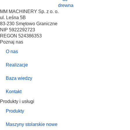
MM MACHINERY Sp. z o. o.
ul. Leśna 5B
83-230 Smętowo Graniczne
NIP 5922292723
REGON 524386353
Poznaj nas
O nas
Realizacje
Baza wiedzy
Kontakt
Produkty i usługi
Produkty
Maszyny stolarskie nowe