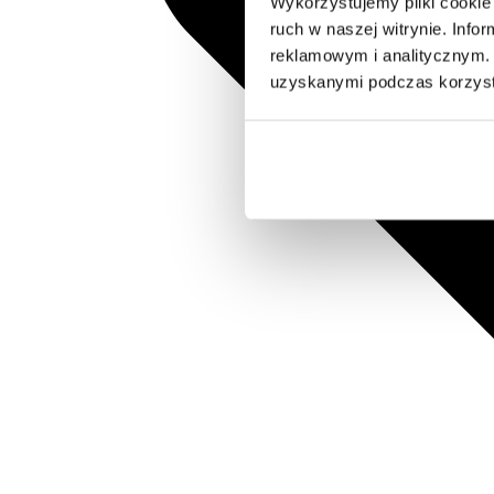
Wykorzystujemy pliki cookie 
ruch w naszej witrynie. Inf
reklamowym i analitycznym. 
uzyskanymi podczas korzysta