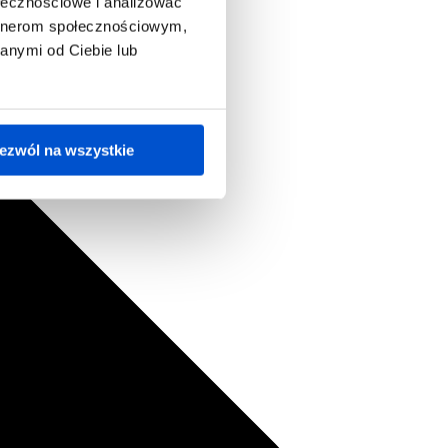
ołecznościowe i analizować
artnerom społecznościowym,
anymi od Ciebie lub
ezwól na wszystkie