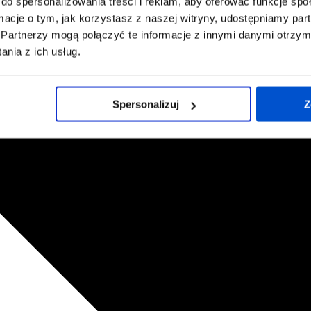
do spersonalizowania treści i reklam, aby oferować funkcje sp
ormacje o tym, jak korzystasz z naszej witryny, udostępniamy p
Partnerzy mogą połączyć te informacje z innymi danymi otrzym
nia z ich usług.
Spersonalizuj
Z