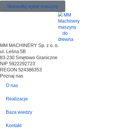
Skonsultuj wybór maszyny
MM MACHINERY Sp. z o. o.
ul. Leśna 5B
83-230 Smętowo Graniczne
NIP 5922292723
REGON 524386353
Poznaj nas
O nas
Realizacje
Baza wiedzy
Kontakt