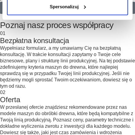
Spersonalizuj
Wyślij
proces współpracy
Poznaj nasz proces współpracy
01
Bezpłatna konsultacja
Wypełniasz formularz, a my umawiamy Cię na bezpłatną
konsultację. W trakcie konsultacji zapytamy o Twoje cele
biznesowe, plany i strukturę linii produkcyjnej. Na tej podstawie
zdefiniujemy kryteria maszyn do drewna, które najlepiej
sprawdzą się w przypadku Twojej linii produkcyjnej. Jeśli nie
będziemy mogli sprostać Twoim oczekiwaniom, dowiesz się o
tym od razu.
02
Oferta
W przesłanej ofercie znajdziesz rekomendowane przez nas
modele maszyn do obróbki drewna, które będą kompatybilne z
Twoją linią produkcyjną. Poznasz ceny, parametry techniczne i
dokładne wyliczenia zwrotu z inwestycji dla każdego modelu.
Dowiesz się także, jaki jest czas zamówienia i wdrożenia