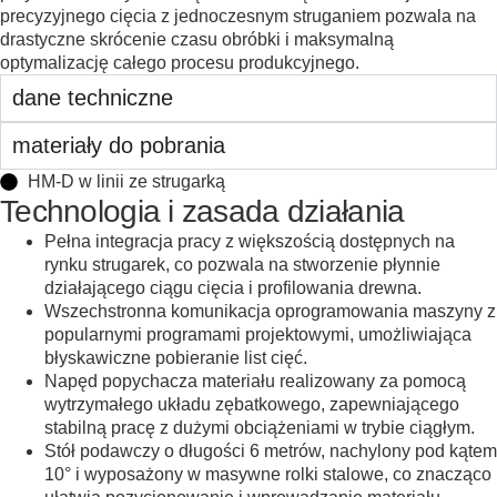
precyzyjnego cięcia z jednoczesnym struganiem pozwala na
drastyczne skrócenie czasu obróbki i maksymalną
optymalizację całego procesu produkcyjnego.
dane techniczne
materiały do pobrania
HM-D w linii ze strugarką
Technologia i zasada działania
Pełna integracja pracy z większością dostępnych na
rynku strugarek, co pozwala na stworzenie płynnie
działającego ciągu cięcia i profilowania drewna.
Wszechstronna komunikacja oprogramowania maszyny z
popularnymi programami projektowymi, umożliwiająca
błyskawiczne pobieranie list cięć.
Napęd popychacza materiału realizowany za pomocą
wytrzymałego układu zębatkowego, zapewniającego
stabilną pracę z dużymi obciążeniami w trybie ciągłym.
Stół podawczy o długości 6 metrów, nachylony pod kątem
10° i wyposażony w masywne rolki stalowe, co znacząco