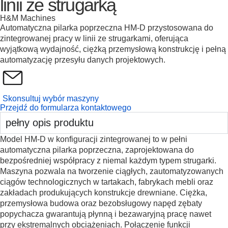
linii ze strugarką
H&M Machines
Automatyczna pilarka poprzeczna HM-D przystosowana do
zintegrowanej pracy w linii ze strugarkami, oferująca
wyjątkową wydajność, ciężką przemysłową konstrukcję i pełną
automatyzację przesyłu danych projektowych.
Skonsultuj wybór maszyny
Przejdź do formularza kontaktowego
pełny opis produktu
Model HM-D w konfiguracji zintegrowanej to w pełni
automatyczna pilarka poprzeczna, zaprojektowana do
bezpośredniej współpracy z niemal każdym typem strugarki.
Maszyna pozwala na tworzenie ciągłych, zautomatyzowanych
ciągów technologicznych w tartakach, fabrykach mebli oraz
zakładach produkujących konstrukcje drewniane. Ciężka,
przemysłowa budowa oraz bezobsługowy napęd zębaty
popychacza gwarantują płynną i bezawaryjną pracę nawet
przy ekstremalnych obciążeniach. Połączenie funkcji