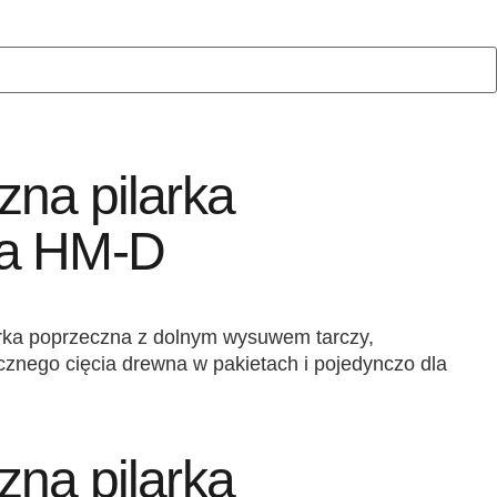
na pilarka
na HM-D
arka poprzeczna z dolnym wysuwem tarczy,
znego cięcia drewna w pakietach i pojedynczo dla
na pilarka