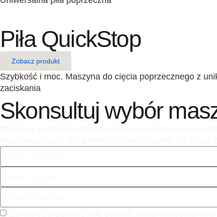
Uniwersalna piła poprzeczna
Piła QuickStop
Zobacz produkt
Szybkość i moc. Maszyna do cięcia poprzecznego z un
zaciskania
Skonsultuj wybór mas
Myślisz o przyspieszeniu produkcji, zwiększeniu jej wy
skontaktuje się z Tobą telefonicznie, odpowie na Twoje
Zgoda na przetwarzanie danych kontaktowych w celu