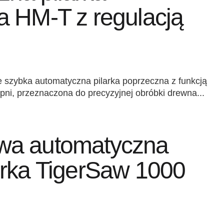
a HM-T z regulacją
 szybka automatyczna pilarka poprzeczna z funkcją
pni, przeznaczona do precyzyjnej obróbki drewna...
wa automatyczna
erka TigerSaw 1000