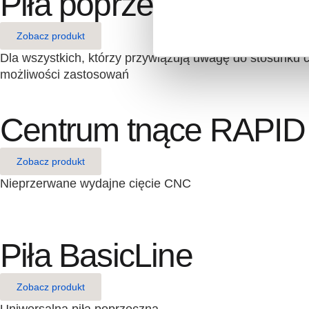
Piła poprzeczna C11
Zobacz produkt
Dla wszystkich, którzy przywiązują uwagę do stosunku c
możliwości zastosowań
Centrum tnące RAPID
Zobacz produkt
Nieprzerwane wydajne cięcie CNC
Piła BasicLine
Zobacz produkt