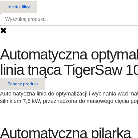
resetuj filtry
Automatyczna optymali
linia tnąca TigerSaw 1
Zobacz produkt
Automatyczna linia do optymalizacji i wycinania wad m
silnikiem 7,5 kW, przeznaczona do masowego cięcia pop
Automatyczna pilarka