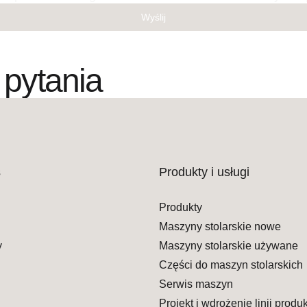
Wyślij
 pytania
s
Produkty i usługi
Produkty
Maszyny stolarskie nowe
y
Maszyny stolarskie używane
Części do maszyn stolarskich
Serwis maszyn
Projekt i wdrożenie linii prod