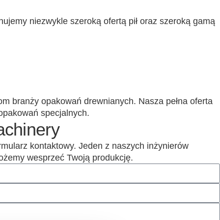
ujemy niezwykle szeroką ofertą pił oraz szeroką gamą
om branży opakowań drewnianych.
Nasza pełna oferta
 opakowań specjalnych.
achinery
ormularz kontaktowy. Jeden z naszych inżynierów
 możemy wesprzeć Twoją produkcję.