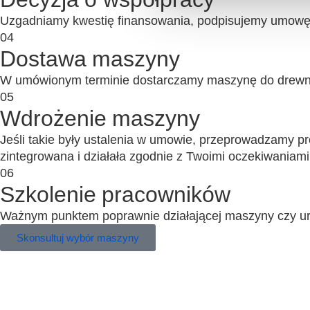
Uzgadniamy kwestię finansowania, podpisujemy umowę i 
04
Dostawa maszyny
W umówionym terminie dostarczamy maszynę do drewna
05
Wdrożenie maszyny
Jeśli takie były ustalenia w umowie, przeprowadzamy pr
zintegrowana i działała zgodnie z Twoimi oczekiwaniami
06
Szkolenie pracowników
Ważnym punktem poprawnie działającej maszyny czy urząd
Skonsultuj wybór maszyny