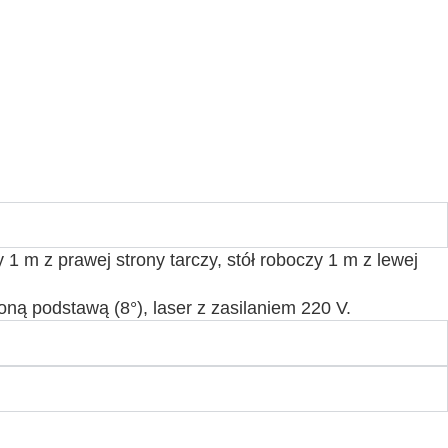
1 m z prawej strony tarczy, stół roboczy 1 m z lewej
ną podstawą (8°), laser z zasilaniem 220 V.