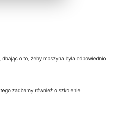
e, dbając o to, żeby maszyna była odpowiednio
atego zadbamy również o szkolenie.