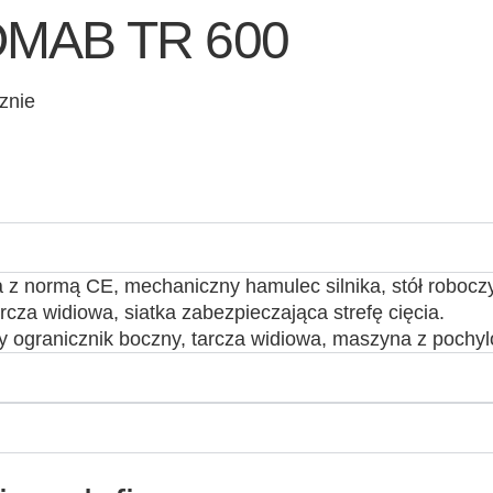
ROMAB TR 600
znie
a z normą CE, mechaniczny hamulec silnika, stół roboczy 
rcza widiowa, siatka zabezpieczająca strefę cięcia.
y ogranicznik boczny, tarcza widiowa, maszyna z pochylo