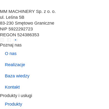
MM MACHINERY Sp. z o. o.
ul. Leśna 5B
83-230 Smętowo Graniczne
NIP 5922292723
REGON 524386353
Poznaj nas
O nas
Realizacje
Baza wiedzy
Kontakt
Produkty i usługi
Produkty