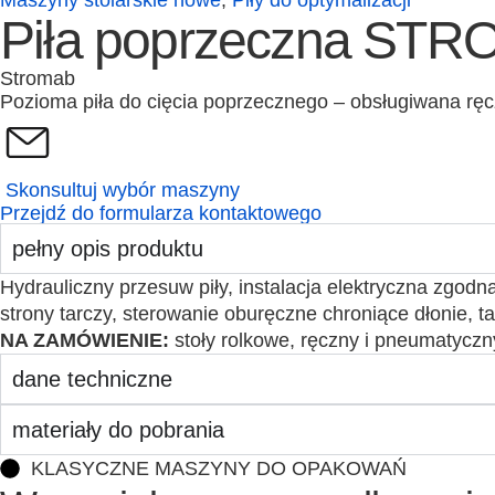
Maszyny stolarskie nowe
,
Piły do optymalizacji
Piła poprzeczna ST
Stromab
Pozioma piła do cięcia poprzecznego – obsługiwana ręc
Skonsultuj wybór maszyny
Przejdź do formularza kontaktowego
pełny opis produktu
Hydrauliczny przesuw piły, instalacja elektryczna zgodn
strony tarczy, sterowanie oburęczne chroniące dłonie, ta
NA ZAMÓWIENIE:
stoły rolkowe, ręczny i pneumatyczn
dane techniczne
materiały do pobrania
KLASYCZNE MASZYNY DO OPAKOWAŃ