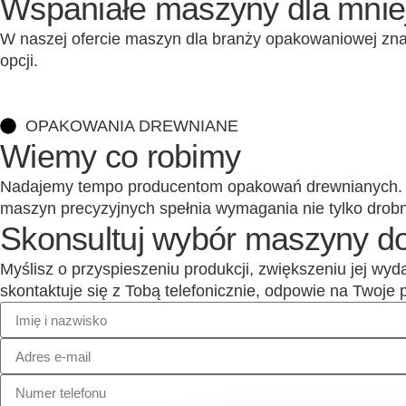
Wspaniałe maszyny dla mniej
W naszej ofercie maszyn dla branży opakowaniowej znaj
opcji.
OPAKOWANIA DREWNIANE
Wiemy co robimy
Nadajemy tempo producentom opakowań drewnianych.
maszyn precyzyjnych spełnia wymagania nie tylko drob
Skonsultuj wybór maszyny d
Myślisz o przyspieszeniu produkcji, zwiększeniu jej wy
skontaktuje się z Tobą telefonicznie, odpowie na Twoje