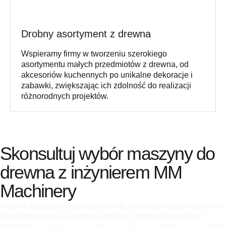
Drobny asortyment z drewna
Wspieramy firmy w tworzeniu szerokiego
asortymentu małych przedmiotów z drewna, od
akcesoriów kuchennych po unikalne dekoracje i
zabawki, zwiększając ich zdolność do realizacji
różnorodnych projektów.
Skonsultuj wybór maszyny do
drewna z inżynierem MM
Machinery
Myślisz o przyspieszeniu produkcji, zwiększeniu jej wydajności
i konkurencyjności Twojego zakładu? Wypełnij formularz