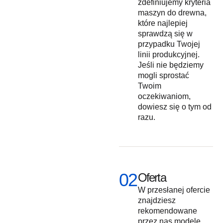
zdefiniujemy kryteria
maszyn do drewna,
które najlepiej
sprawdzą się w
przypadku Twojej
linii produkcyjnej.
Jeśli nie będziemy
mogli sprostać
Twoim
oczekiwaniom,
dowiesz się o tym od
razu.
02
Oferta
W przesłanej ofercie
znajdziesz
rekomendowane
przez nas modele