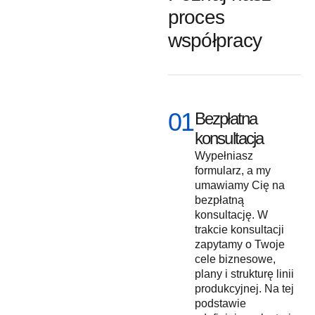
proces
współpracy
01
Bezpłatna
konsultacja
Wypełniasz
formularz, a my
umawiamy Cię na
bezpłatną
konsultację. W
trakcie konsultacji
zapytamy o Twoje
cele biznesowe,
plany i strukturę linii
produkcyjnej. Na tej
podstawie