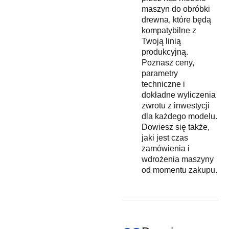
maszyn do obróbki
drewna, które będą
kompatybilne z
Twoją linią
produkcyjną.
Poznasz ceny,
parametry
techniczne i
dokładne wyliczenia
zwrotu z inwestycji
dla każdego modelu.
Dowiesz się także,
jaki jest czas
zamówienia i
wdrożenia maszyny
od momentu zakupu.