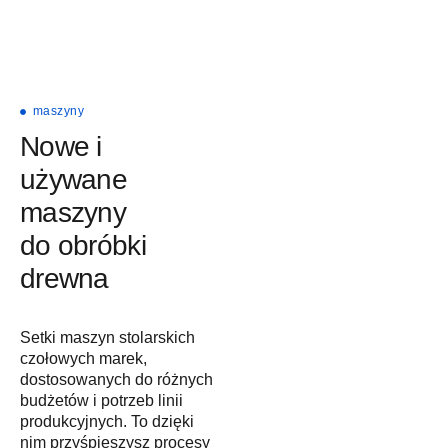
maszyny
Nowe i
używane
maszyny
do obróbki
drewna
Setki maszyn stolarskich
czołowych marek,
dostosowanych do różnych
budżetów i potrzeb linii
produkcyjnych. To dzięki
nim przyśpieszysz procesy