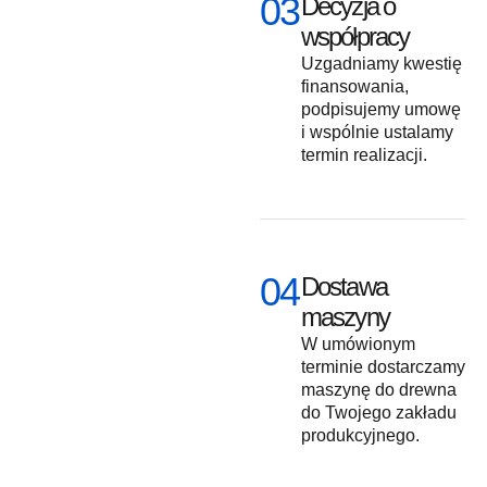
03
Decyzja o
współpracy
Uzgadniamy kwestię
finansowania,
podpisujemy umowę
i wspólnie ustalamy
termin realizacji.
04
Dostawa
maszyny
W umówionym
terminie dostarczamy
maszynę do drewna
do Twojego zakładu
produkcyjnego.